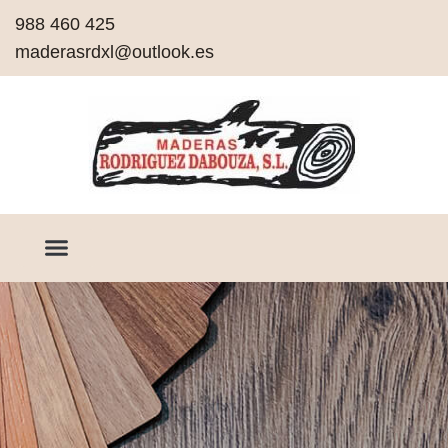
988 460 425
maderasrdxl@outlook.es