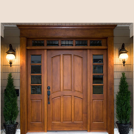
Nemo enim ipsam
magni dolores eos