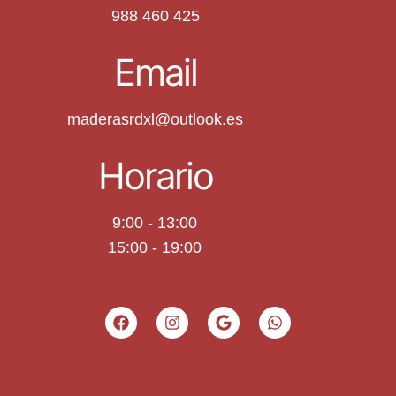
988 460 425
Email
maderasrdxl@outlook.es
Horario
9:00 - 13:00
15:00 - 19:00